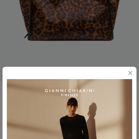
MARCELLA
$ 745.00
Color
VAR.NERO