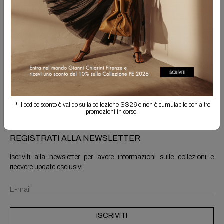
Spedizione Gratuita
Il reso è sempre gratuito
Info prodotto
Spedizioni e resi
* il codice sconto è valido sulla collezione SS26 e non è cumulabile con altre
promozioni in corso.
REGISTRATI ALLA NEWSLETTER
Iscriviti alla newsletter per avere informazioni sulle collezioni e
ricevere update esclusivi.
ISCRIVITI