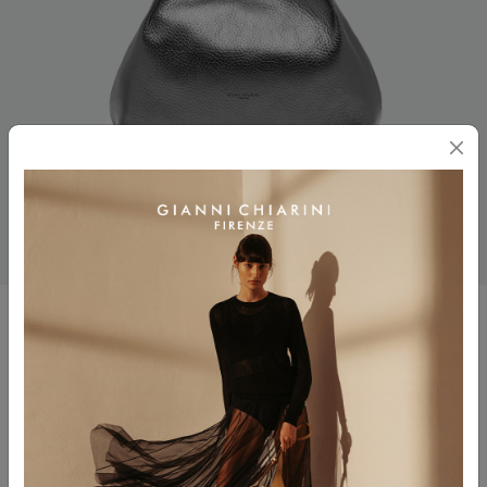
DUA
$ 595.00
Colore
CITY NOIRE