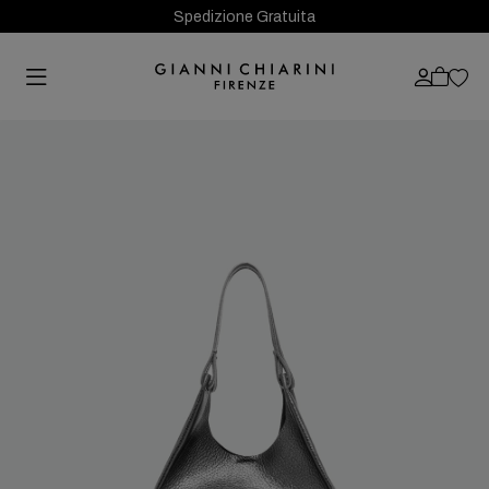
Spedizione Gratuita
Previous
Next