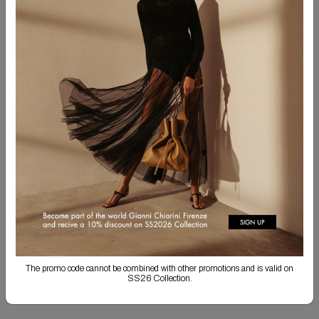
Попробуйте использовать другие слова
Попробуйте использовать более общие слова
ПОДПИШИТЕСЬ НА РАССЫЛКУ
Подпишитесь на рассылку, чтобы получать информацию о
коллекциях и эксклюзивные новости.
ПОДПИСАТЬСЯ
Отправляя эту форму, я подтверждаю, что ознакомился с
политикой
конфиденциальности
в отношении обработки моих данных, и даю согласие на их
The promo code cannot be combined with other promotions and is valid on
обработку в указанных целях.
SS26 Collection.