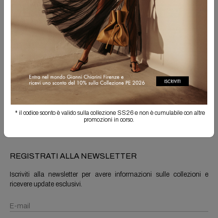
Seleziona taglia
Spedizione Gratuita
Il reso è sempre gratuito
Info prodotto
Spedizioni e resi
* il codice sconto è valido sulla collezione SS26 e non è cumulabile con altre
promozioni in corso.
REGISTRATI ALLA NEWSLETTER
Iscriviti alla newsletter per avere informazioni sulle collezioni e
ricevere update esclusivi.