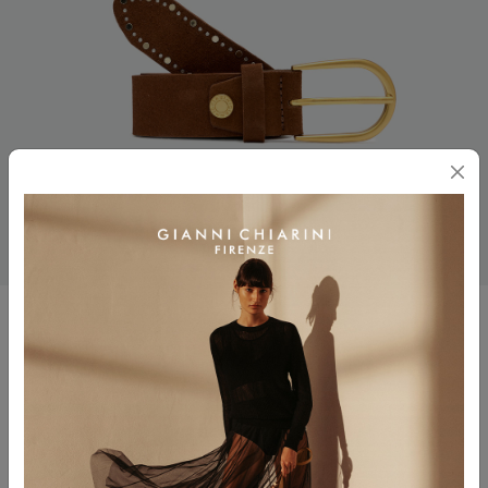
CINTURA IN PELLE 3,5 CM
$ 235.00
$ 118.00
Colore
CARAMEL