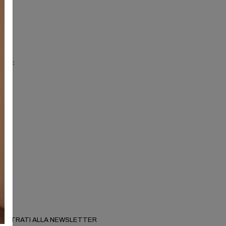
nuovo:
GISTRATI ALLA NEWSLETTER