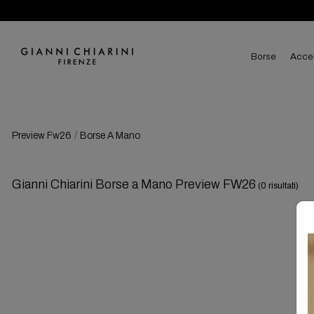
borse
acce
Preview Fw26
Borse A Mano
Gianni Chiarini Borse a Mano Preview FW26
(0 risultati)