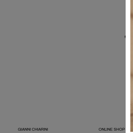
Se ha
GIANNI CHIARINI
ONLINE SHOP