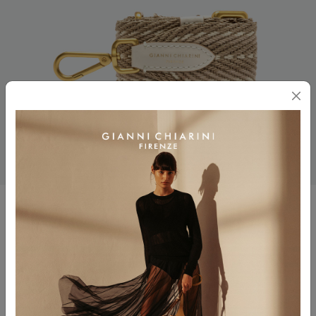
TRACOLLA PUNTO 50
$ 110.00
$ 66.00
Colore
MARBLE_RIG