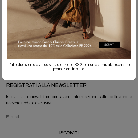
Spedizione Gratuita
Il reso è sempre gratuito
Info prodotto
Spedizioni e resi
* il codice sconto è valido sulla collezione SS26 e non è cumulabile con altre
promozioni in corso.
REGISTRATI ALLA NEWSLETTER
Iscriviti alla newsletter per avere informazioni sulle collezioni e
ricevere update esclusivi.
ISCRIVITI