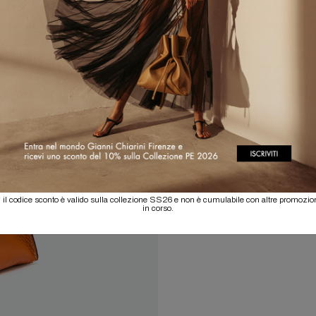
 il codice sconto è valido sulla collezione SS26 e non è cumulabile con altre promozio
in corso.