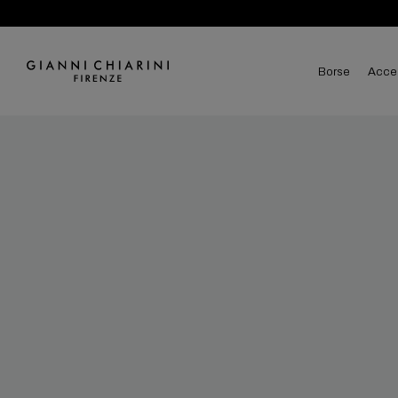
borse
acce