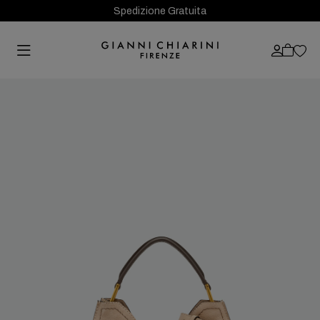
Spedizione Gratuita
Previous
Next