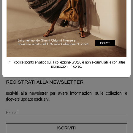
Spedizione Gratuita
Il reso è sempre gratuito
Info prodotto
Spedizioni e resi
* il codice sconto è valido sulla collezione SS26 e non è cumulabile con altre
promozioni in corso.
REGISTRATI ALLA NEWSLETTER
Iscriviti alla newsletter per avere informazioni sulle collezioni e
ricevere update esclusivi.
ISCRIVITI