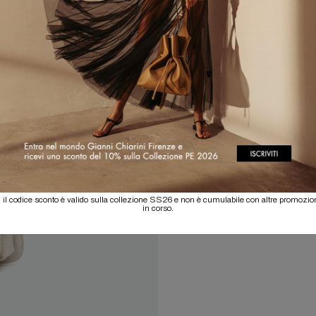
 il codice sconto è valido sulla collezione SS26 e non è cumulabile con altre promozio
in corso.