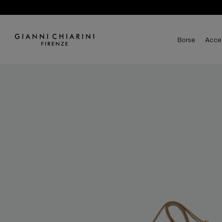
borse
acce