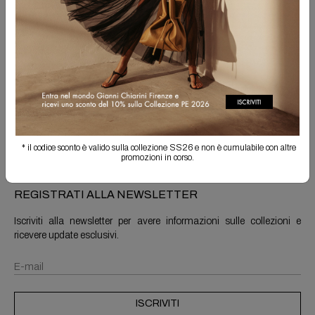
Spedizione Gratuita
Il reso è sempre gratuito
Info prodotto
Spedizioni e resi
* il codice sconto è valido sulla collezione SS26 e non è cumulabile con altre
promozioni in corso.
REGISTRATI ALLA NEWSLETTER
Iscriviti alla newsletter per avere informazioni sulle collezioni e
ricevere update esclusivi.
ISCRIVITI