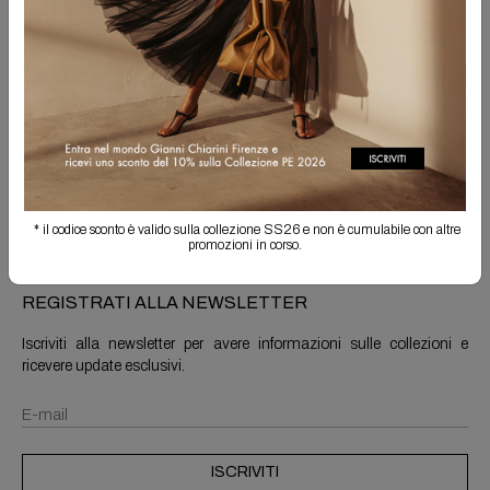
Spedizione Gratuita
Il reso è sempre gratuito
Info prodotto
Spedizioni e resi
* il codice sconto è valido sulla collezione SS26 e non è cumulabile con altre
promozioni in corso.
REGISTRATI ALLA NEWSLETTER
Iscriviti alla newsletter per avere informazioni sulle collezioni e
ricevere update esclusivi.
ISCRIVITI