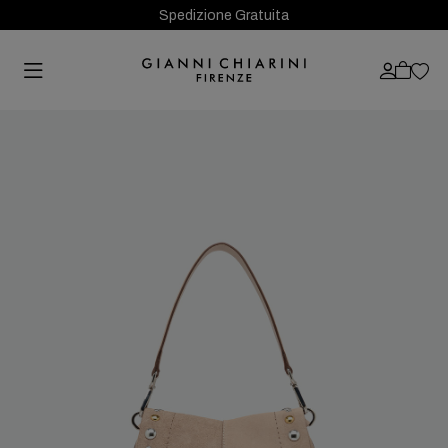
Spedizione Gratuita
Previous
Next