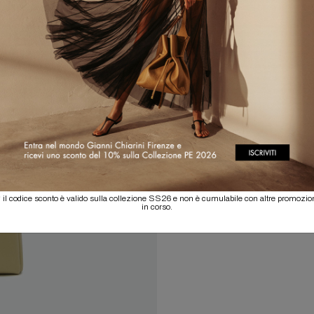
 il codice sconto è valido sulla collezione SS26 e non è cumulabile con altre promozio
in corso.