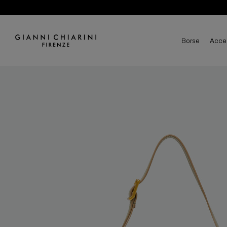
borse
acce