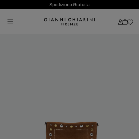
Spedizione Gratuita
Previous
Next