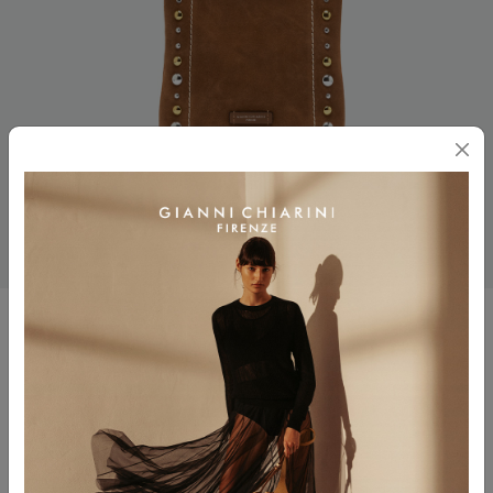
ELISA
$ 380.00
$ 190.00
Colore
CARAMEL