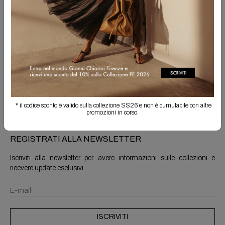
Spedizione Gratuita
Il reso è sempre gratuito
Info prodotto
Spedizioni e resi
* il codice sconto è valido sulla collezione SS26 e non è cumulabile con altre
promozioni in corso.
REGISTRATI ALLA NEWSLETTER
Iscriviti alla newsletter per avere informazioni sulle collezioni e
ricevere update esclusivi.
ISCRIVITI