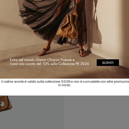
 il codice sconto è valido sulla collezione SS26 e non è cumulabile con altre promozio
in corso.