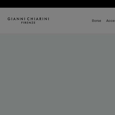
borse
acce