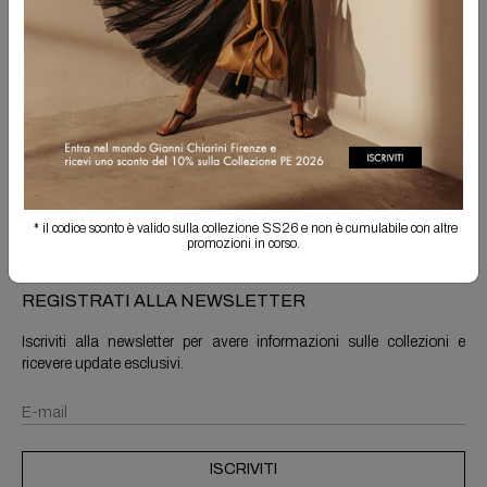
Spedizione Gratuita
Il reso è sempre gratuito
Info prodotto
Spedizioni e resi
* il codice sconto è valido sulla collezione SS26 e non è cumulabile con altre
promozioni in corso.
REGISTRATI ALLA NEWSLETTER
Iscriviti alla newsletter per avere informazioni sulle collezioni e
ricevere update esclusivi.
ISCRIVITI