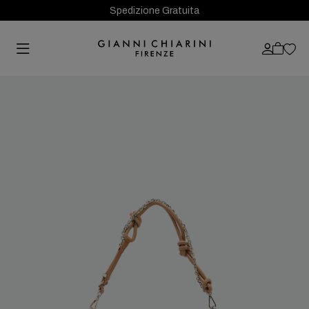
Spedizione Gratuita
Previous
Next