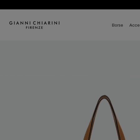
borse
acce