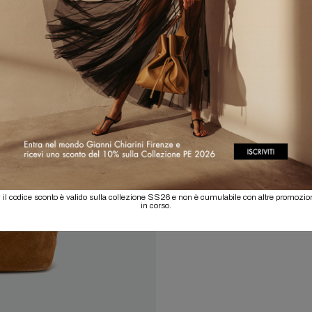
 il codice sconto è valido sulla collezione SS26 e non è cumulabile con altre promozio
in corso.