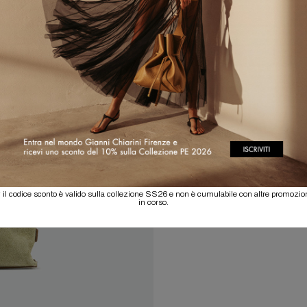
 il codice sconto è valido sulla collezione SS26 e non è cumulabile con altre promozio
in corso.