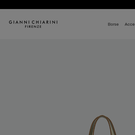
borse
acce