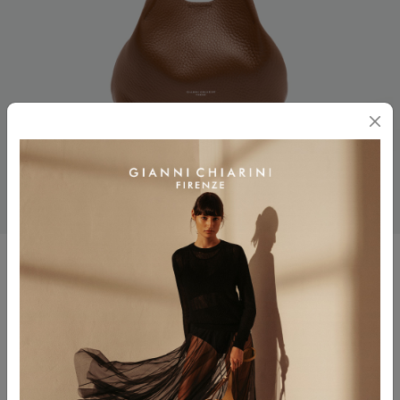
DUA
$ 485.00
Colore
NOCE