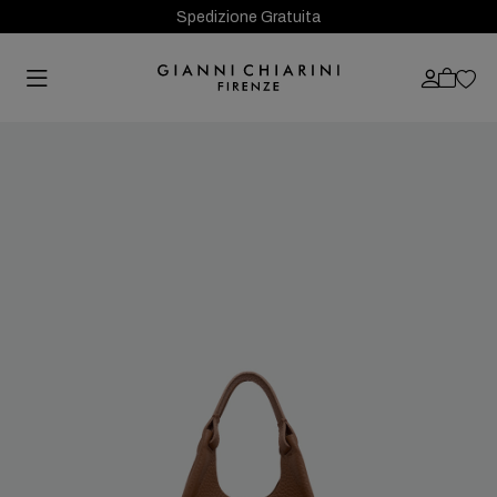
Spedizione Gratuita
Previous
Next