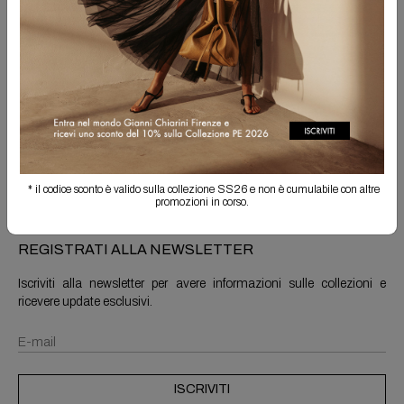
Spedizione Gratuita
Il reso è sempre gratuito
Info prodotto
Spedizioni e resi
* il codice sconto è valido sulla collezione SS26 e non è cumulabile con altre
promozioni in corso.
REGISTRATI ALLA NEWSLETTER
Iscriviti alla newsletter per avere informazioni sulle collezioni e
ricevere update esclusivi.
ISCRIVITI