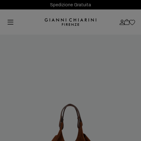
Spedizione Gratuita
Previous
Next