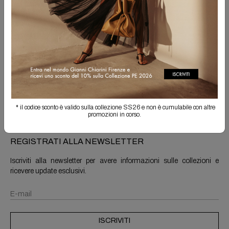
Spedizione Gratuita
Il reso è sempre gratuito
Info prodotto
Spedizioni e resi
* il codice sconto è valido sulla collezione SS26 e non è cumulabile con altre
promozioni in corso.
REGISTRATI ALLA NEWSLETTER
Iscriviti alla newsletter per avere informazioni sulle collezioni e
ricevere update esclusivi.
ISCRIVITI