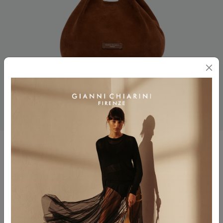
DUA
$ 485.00
Colore
COGNAC