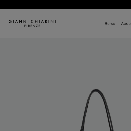
borse
acce