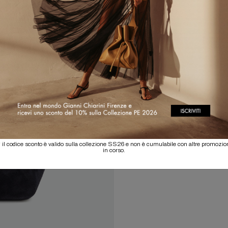
 il codice sconto è valido sulla collezione SS26 e non è cumulabile con altre promozio
in corso.