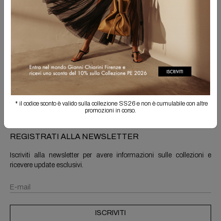
Spedizione Gratuita
Il reso è sempre gratuito
Info prodotto
Spedizioni e resi
* il codice sconto è valido sulla collezione SS26 e non è cumulabile con altre
promozioni in corso.
REGISTRATI ALLA NEWSLETTER
Iscriviti alla newsletter per avere informazioni sulle collezioni e
ricevere update esclusivi.
ISCRIVITI