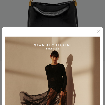
FANNY
$ 425.00
Colore
NERO