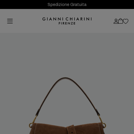
Spedizione Gratuita
Previous
Next