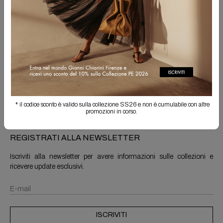
Spedizione Gratuita
Il reso è sempre gratuito
Info prodotto
Spedizioni e resi
* il codice sconto è valido sulla collezione SS26 e non è cumulabile con altre
promozioni in corso.
REGISTRATI ALLA NEWSLETTER
Iscriviti alla newsletter per avere informazioni sulle collezioni e
ricevere update esclusivi.
ISCRIVITI