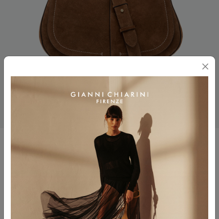
HELENA ROUND
$ 595.00
Colore
COGNAC