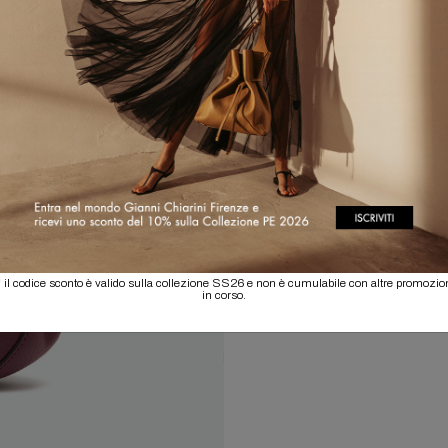
 il codice sconto è valido sulla collezione SS26 e non è cumulabile con altre promozio
in corso.