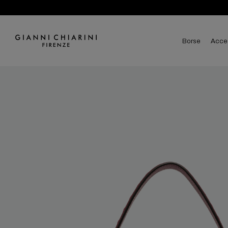
borse
acce