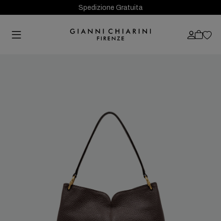
Spedizione Gratuita
Previous
Next