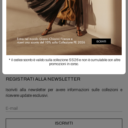
Spedizione Gratuita
Il reso è sempre gratuito
Info prodotto
Spedizioni e resi
* il codice sconto è valido sulla collezione SS26 e non è cumulabile con altre
promozioni in corso.
REGISTRATI ALLA NEWSLETTER
Iscriviti alla newsletter per avere informazioni sulle collezioni e
ricevere update esclusivi.
ISCRIVITI