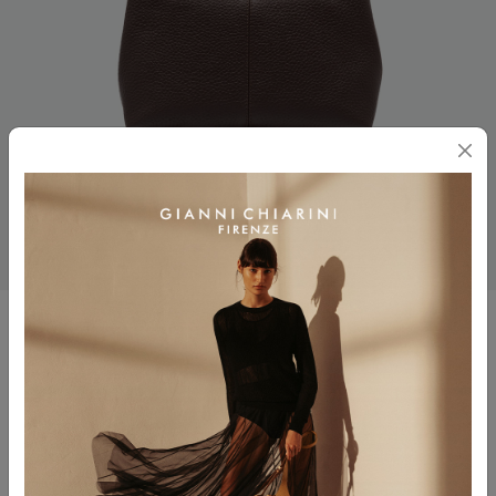
SANDRA
$ 465.00
Colore
ESPRESSO