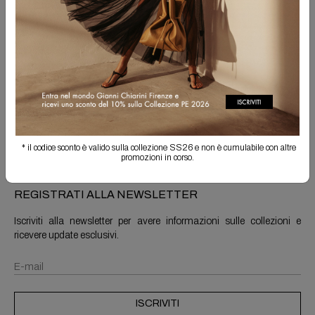
Spedizione Gratuita
Il reso è sempre gratuito
Info prodotto
Spedizioni e resi
* il codice sconto è valido sulla collezione SS26 e non è cumulabile con altre
promozioni in corso.
REGISTRATI ALLA NEWSLETTER
Iscriviti alla newsletter per avere informazioni sulle collezioni e
ricevere update esclusivi.
ISCRIVITI