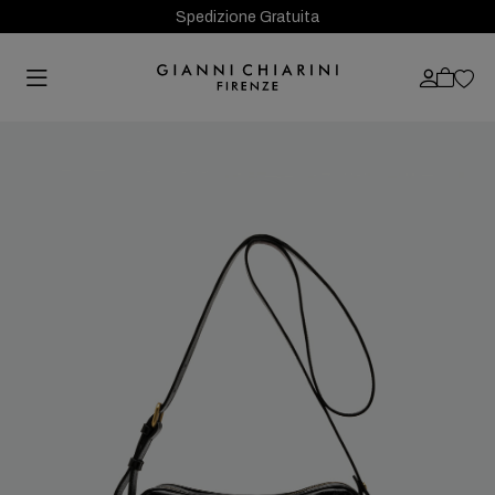
Spedizione Gratuita
Previous
Next