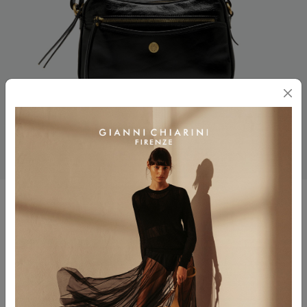
CORA
$ 495.00
Colore
NERO