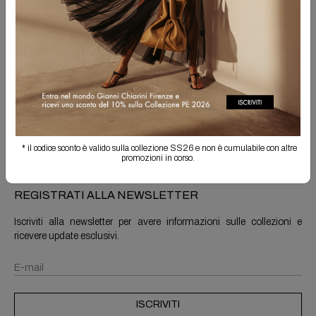
Spedizione Gratuita
Il reso è sempre gratuito
Info prodotto
Spedizioni e resi
* il codice sconto è valido sulla collezione SS26 e non è cumulabile con altre
promozioni in corso.
REGISTRATI ALLA NEWSLETTER
Iscriviti alla newsletter per avere informazioni sulle collezioni e
ricevere update esclusivi.
ISCRIVITI