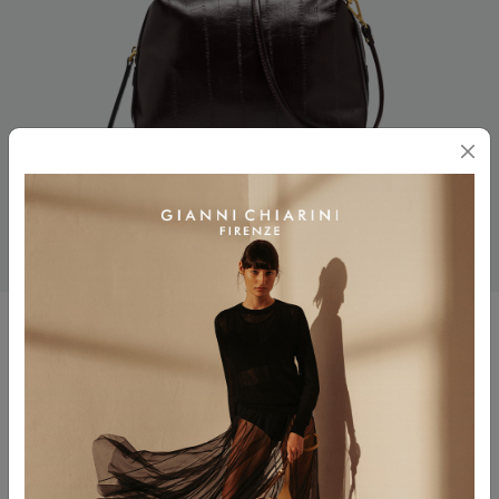
ALIFA
$ 325.00
Colore
ANTIQUE RUBY