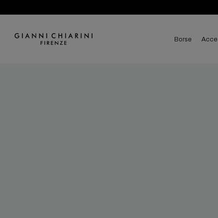
borse
acce