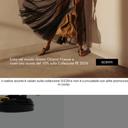
 il codice sconto è valido sulla collezione SS26 e non è cumulabile con altre promozio
in corso.