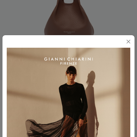
DUA
$ 330.00
Colore
NOCE