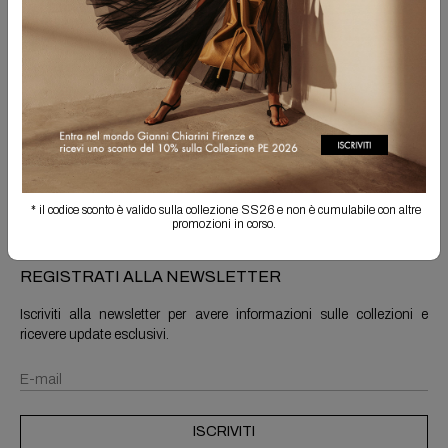
Spedizione Gratuita
Il reso è sempre gratuito
Info prodotto
Spedizioni e resi
* il codice sconto è valido sulla collezione SS26 e non è cumulabile con altre
promozioni in corso.
REGISTRATI ALLA NEWSLETTER
Iscriviti alla newsletter per avere informazioni sulle collezioni e
ricevere update esclusivi.
ISCRIVITI