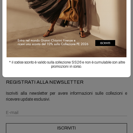
Spedizione Gratuita
Il reso è sempre gratuito
Info prodotto
Spedizioni e resi
* il codice sconto è valido sulla collezione SS26 e non è cumulabile con altre
promozioni in corso.
REGISTRATI ALLA NEWSLETTER
Iscriviti alla newsletter per avere informazioni sulle collezioni e
ricevere update esclusivi.
ISCRIVITI