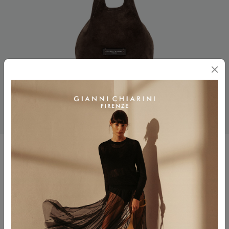
DUA
$ 330.00
Colore
MOKA