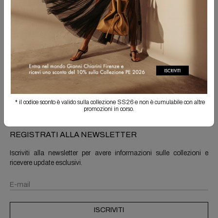
Spedizione Gratuita
Il reso è sempre gratuito
Info prodotto
Spedizioni e resi
* il codice sconto è valido sulla collezione SS26 e non è cumulabile con altre
promozioni in corso.
REGISTRATI ALLA NEWSLETTER
Iscriviti alla newsletter per avere informazioni sulle collezioni e
ricevere update esclusivi.
ISCRIVITI