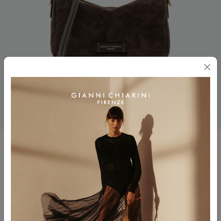
NORA POUCH
$ 195.00
Colore
MOKA