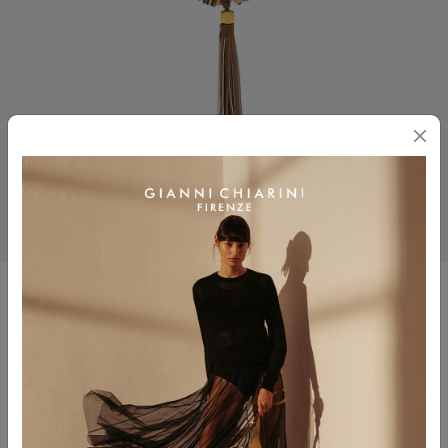
CHARM
$ 110.00
Colore
VAR.LIGHT GOLD