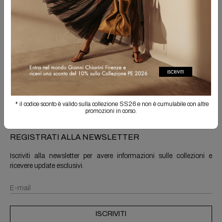
Spedizione Gratuita
Il reso è sempre gratuito
Info prodotto
Spedizioni e resi
* il codice sconto è valido sulla collezione SS26 e non è cumulabile con altre
promozioni in corso.
REGISTRATI ALLA NEWSLETTER
Iscriviti alla newsletter per avere informazioni sulle collezioni e
ricevere update esclusivi.
ISCRIVITI