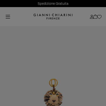
Spedizione Gratuita
Previous
Next