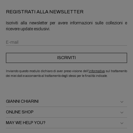
REGISTRATI ALLA NEWSLETTER
Iscriviti alla newsletter per avere informazioni sulle collezioni e
ricevere update esclusivi.
ISCRIVITI
Inviando questo modulo dichiaro di aver preso visione dell'
informativa
sul trattamento
dei miei dati e acconsento al trattamento degli stessi per le finalità indicate.
GIANNI CHIARINI
ONLINE SHOP
MAY WE HELP YOU?