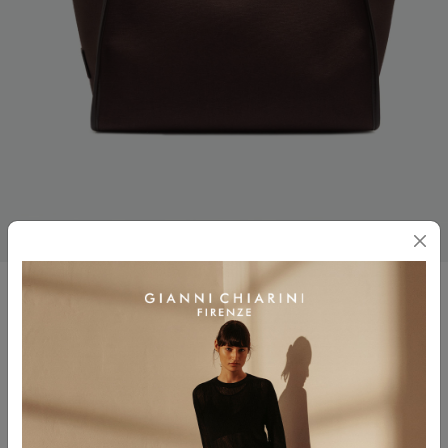
MARCELLA
$ 295.00
Colore
ESPRESSO-CANAPA-ESPRESSO