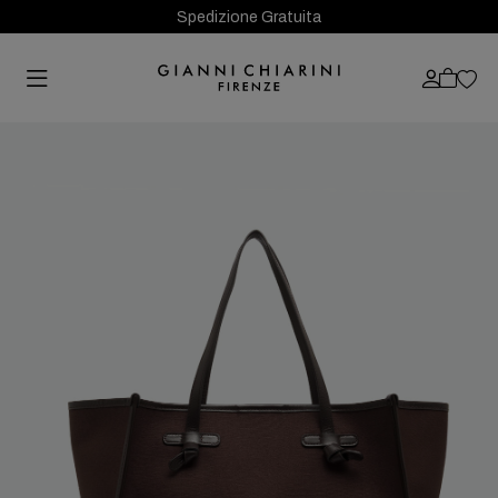
Spedizione Gratuita
Previous
Next