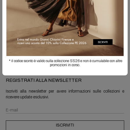
Spedizione Gratuita
Il reso è sempre gratuito
Info prodotto
Spedizioni e resi
* il codice sconto è valido sulla collezione SS26 e non è cumulabile con altre
promozioni in corso.
REGISTRATI ALLA NEWSLETTER
Iscriviti alla newsletter per avere informazioni sulle collezioni e
ricevere update esclusivi.
ISCRIVITI