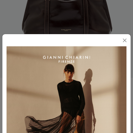
MARGHE
$ 575.00
Colore
ESPRESSO