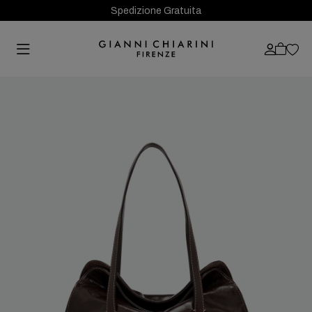
Spedizione Gratuita
Previous
Next