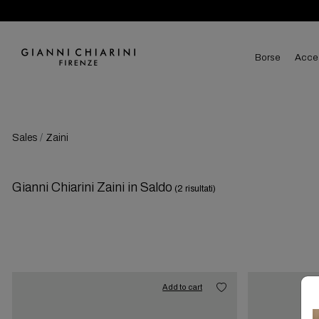
borse
acce
Sales
Zaini
Gianni Chiarini Zaini in Saldo
(2 risultati)
Add to cart