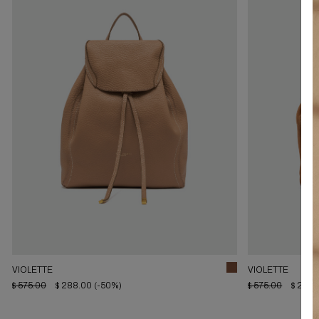
VIOLETTE
VIOLETTE
$ 575.00
$ 288.00
(-50%)
$ 575.00
$ 288