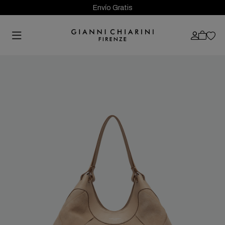
Envío Gratis
Previous
Next