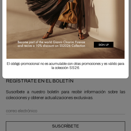
Envío Gratis
La devolución siempre es gratuita
Información del producto
Envíos y devoluciones
El código promocional no es acumulable con otras promociones y es válido para
la colección SS26.
REGÍSTRATE EN EL BOLETÍN
Suscríbete a nuestro boletín para recibir información sobre las
colecciones y obtener actualizaciones exclusivas.
SUSCRÍBETE