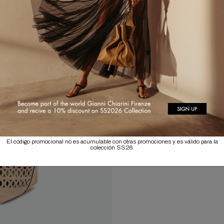
El código promocional no es acumulable con otras promociones y es válido para la
colección SS26.