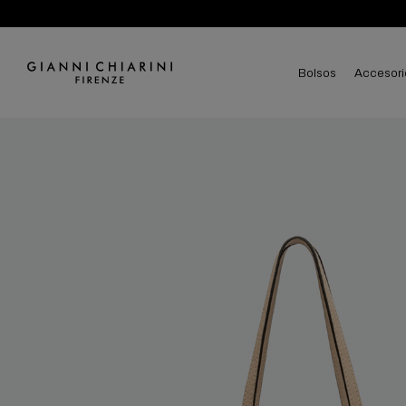
bolsos
accesor