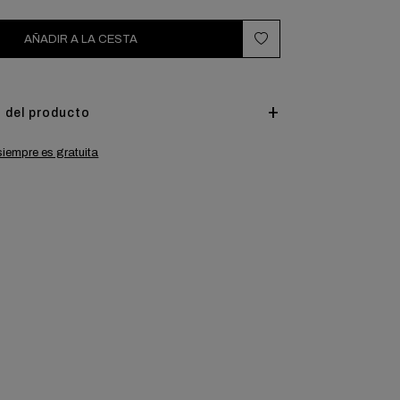
AÑADIR A LA CESTA
 del producto
siempre es gratuita