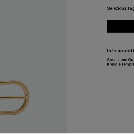
Seleziona tag
Info prodot
Spedizione Gra
Il reso è sempr