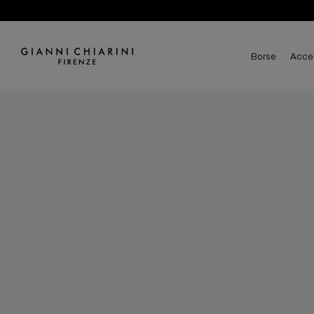
borse
acce