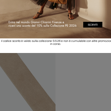
 il codice sconto è valido sulla collezione SS26 e non è cumulabile con altre promozio
in corso.