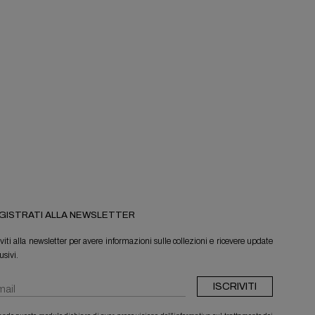
GISTRATI ALLA NEWSLETTER
iviti alla newsletter per avere informazioni sulle collezioni e ricevere update
usivi.
ISCRIVITI