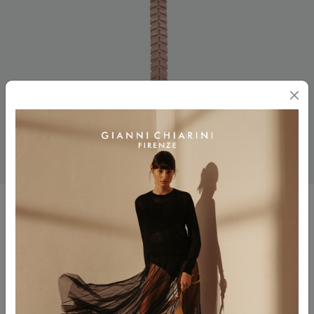
CHARM
$ 75.00
$ 45.00
Colore
PINK SALT