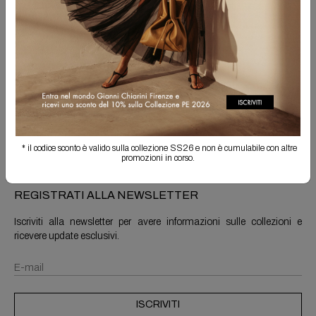
Spedizione Gratuita
Il reso è sempre gratuito
Info prodotto
Spedizioni e resi
* il codice sconto è valido sulla collezione SS26 e non è cumulabile con altre
promozioni in corso.
REGISTRATI ALLA NEWSLETTER
Iscriviti alla newsletter per avere informazioni sulle collezioni e
ricevere update esclusivi.
ISCRIVITI