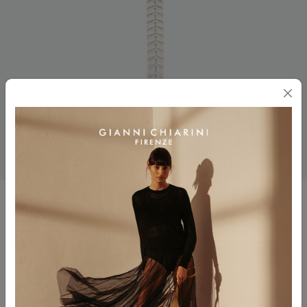
CHARM
$ 75.00
$ 45.00
Colore
TALCO