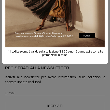
Spedizione Gratuita
Il reso è sempre gratuito
Info prodotto
Spedizioni e resi
* il codice sconto è valido sulla collezione SS26 e non è cumulabile con altre
promozioni in corso.
REGISTRATI ALLA NEWSLETTER
Iscriviti alla newsletter per avere informazioni sulle collezioni e
ricevere update esclusivi.
ISCRIVITI