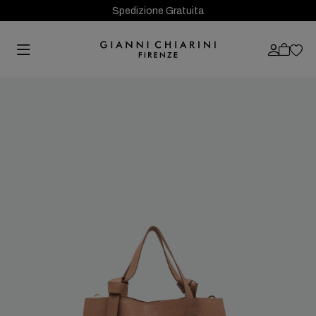
Spedizione Gratuita
Previous
Next