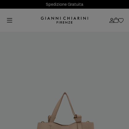
Spedizione Gratuita
Previous
Next