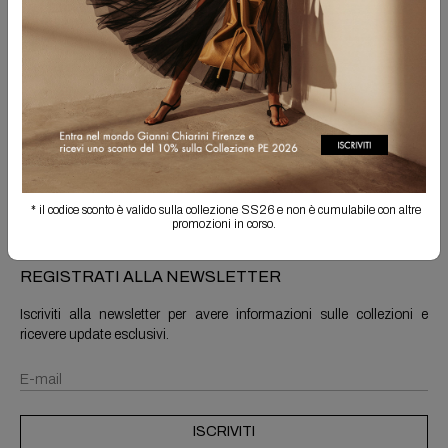
Spedizione Gratuita
Il reso è sempre gratuito
Info prodotto
Spedizioni e resi
* il codice sconto è valido sulla collezione SS26 e non è cumulabile con altre
promozioni in corso.
REGISTRATI ALLA NEWSLETTER
Iscriviti alla newsletter per avere informazioni sulle collezioni e
ricevere update esclusivi.
ISCRIVITI