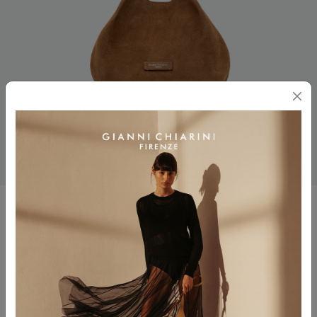
DUA
$ 485.00
Colore
CARAMEL