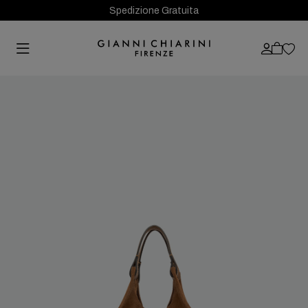
Spedizione Gratuita
Previous
Next