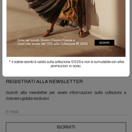
Spedizione Gratuita
Il reso è sempre gratuito
Info prodotto
Spedizioni e resi
* il codice sconto è valido sulla collezione SS26 e non è cumulabile con altre
promozioni in corso.
REGISTRATI ALLA NEWSLETTER
Iscriviti alla newsletter per avere informazioni sulle collezioni e
ricevere update esclusivi.
ISCRIVITI