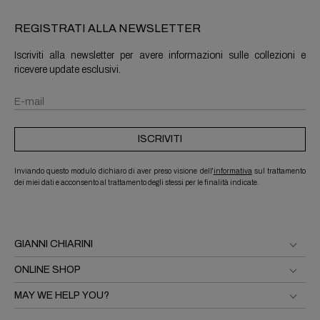
REGISTRATI ALLA NEWSLETTER
Iscriviti alla newsletter per avere informazioni sulle collezioni e
ricevere update esclusivi.
ISCRIVITI
Inviando questo modulo dichiaro di aver preso visione dell'
informativa
sul trattamento
dei miei dati e acconsento al trattamento degli stessi per le finalità indicate.
GIANNI CHIARINI
ONLINE SHOP
MAY WE HELP YOU?