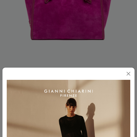
MISS MARCELLA 32
$ 610.00
$ 427.00
Colore
DESERT FLOWER