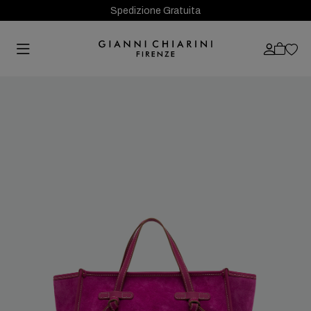
Spedizione Gratuita
Previous
Next