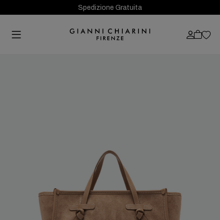
Spedizione Gratuita
Previous
Next