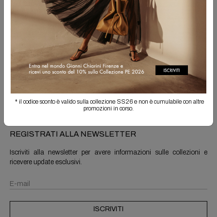
Spedizione Gratuita
Il reso è sempre gratuito
Info prodotto
Spedizioni e resi
* il codice sconto è valido sulla collezione SS26 e non è cumulabile con altre
promozioni in corso.
REGISTRATI ALLA NEWSLETTER
Iscriviti alla newsletter per avere informazioni sulle collezioni e
ricevere update esclusivi.
ISCRIVITI