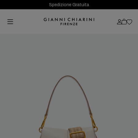
Spedizione Gratuita
Previous
Next