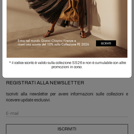
Spedizione Gratuita
Il reso è sempre gratuito
Info prodotto
Spedizioni e resi
* il codice sconto è valido sulla collezione SS26 e non è cumulabile con altre
promozioni in corso.
REGISTRATI ALLA NEWSLETTER
Iscriviti alla newsletter per avere informazioni sulle collezioni e
ricevere update esclusivi.
ISCRIVITI