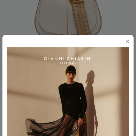
HELENA ROUND
$ 495.00
Colore
SABBIA