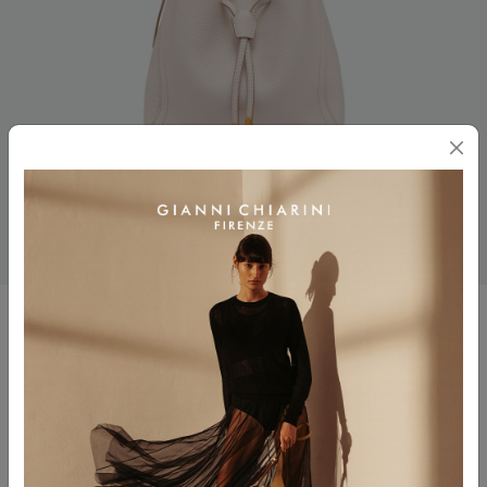
SIENNA
$ 545.00
Colore
SABBIA