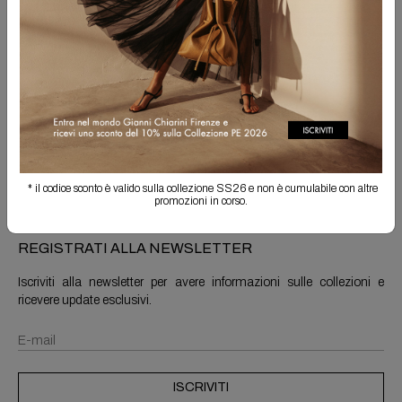
Spedizione Gratuita
Il reso è sempre gratuito
Info prodotto
Spedizioni e resi
* il codice sconto è valido sulla collezione SS26 e non è cumulabile con altre
promozioni in corso.
REGISTRATI ALLA NEWSLETTER
Iscriviti alla newsletter per avere informazioni sulle collezioni e
ricevere update esclusivi.
ISCRIVITI