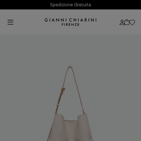
Spedizione Gratuita
Previous
Next