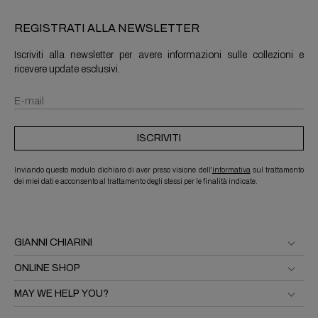
REGISTRATI ALLA NEWSLETTER
Iscriviti alla newsletter per avere informazioni sulle collezioni e
ricevere update esclusivi.
ISCRIVITI
Inviando questo modulo dichiaro di aver preso visione dell'
informativa
sul trattamento
dei miei dati e acconsento al trattamento degli stessi per le finalità indicate.
GIANNI CHIARINI
ONLINE SHOP
MAY WE HELP YOU?