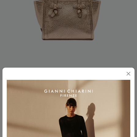
MISS MARCELLA
$ 425.00
$ 298.00
Colore
MIRAGE