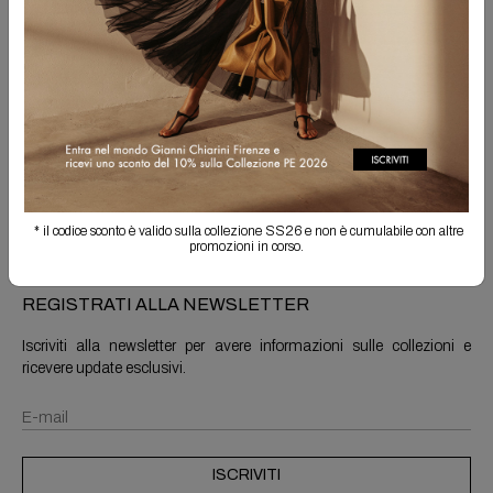
Spedizione Gratuita
Il reso è sempre gratuito
Info prodotto
Spedizioni e resi
* il codice sconto è valido sulla collezione SS26 e non è cumulabile con altre
promozioni in corso.
REGISTRATI ALLA NEWSLETTER
Iscriviti alla newsletter per avere informazioni sulle collezioni e
ricevere update esclusivi.
ISCRIVITI