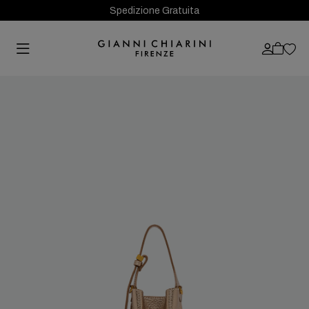
Spedizione Gratuita
Previous
Next