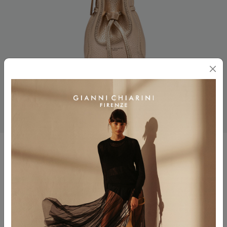
SIENNA
$ 310.00
$ 186.00
Colore
MIRAGE-CLAY