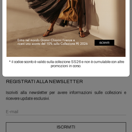
Spedizione Gratuita
Il reso è sempre gratuito
Info prodotto
Spedizioni e resi
* il codice sconto è valido sulla collezione SS26 e non è cumulabile con altre
promozioni in corso.
REGISTRATI ALLA NEWSLETTER
Iscriviti alla newsletter per avere informazioni sulle collezioni e
ricevere update esclusivi.
ISCRIVITI