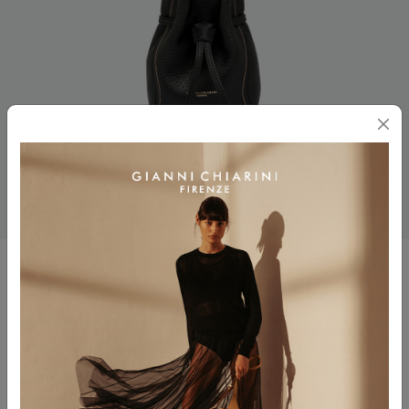
SIENNA
$ 310.00
Colore
NERO