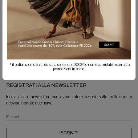
Spedizione Gratuita
Il reso è sempre gratuito
Info prodotto
Spedizioni e resi
* il codice sconto è valido sulla collezione SS26 e non è cumulabile con altre
promozioni in corso.
REGISTRATI ALLA NEWSLETTER
Iscriviti alla newsletter per avere informazioni sulle collezioni e
ricevere update esclusivi.
ISCRIVITI