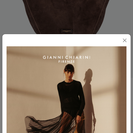
BLOOM
$ 595.00
Colore
MOKA