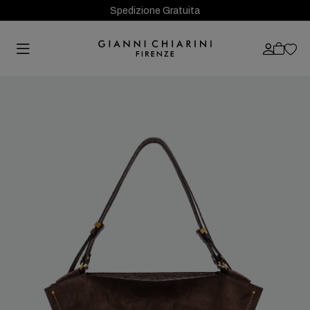
Spedizione Gratuita
Previous
Next